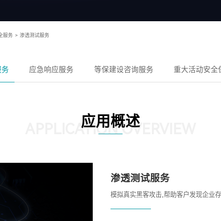
全服务
>
渗透测试服务
服务
应急响应服务
等保建设咨询服务
重大活动安全
应用概述
APPLICATION OVERVIEW
渗透测试服务
模拟真实黑客攻击,帮助客户发现企业