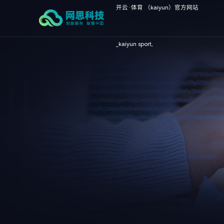
开云·体育 （kaiyun）官方网站
_kaiyun sport,