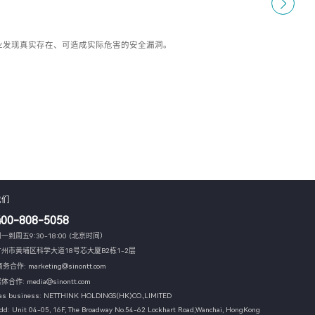
业发现真实存在、可造成实际危害的安全漏洞。
我们
400-808-5058
一到周五9:30-18:00 (北京时间）
广州市黄埔区科学大道18号芯大厦B2栋1-2层
务合作: marketing@sinontt.com
体合作: media@sinontt.com
as business: NETTHINK HOLDINGS(HK)CO.,LIMITED
dd: Unit 04-05, 16F, The Broadway No.54-62 Lockhart Road,
Wanchai, HongKong