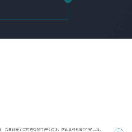
，需要对安全架构的有效性进行验证，防止业务系统带“病”上线。