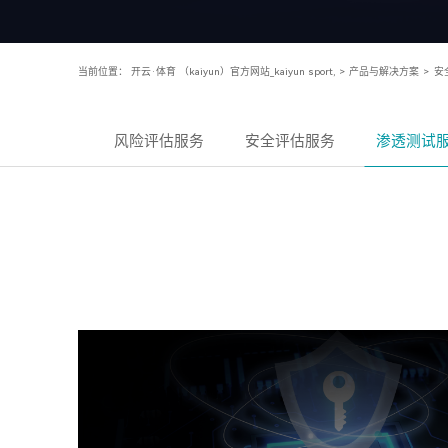
当前位置：
开云·体育 （kaiyun）官方网站_kaiyun sport,
>
产品与解决方案
>
安
风险评估服务
安全评估服务
渗透测试