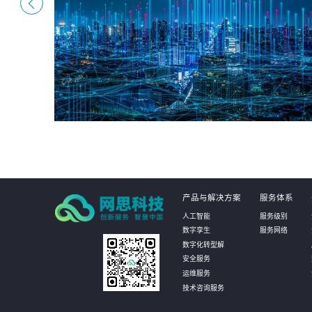
产品与解决方案
服务体系
人工智能
服务级别
数字孪生
服务网络
数字化转型解
安全服务
运维服务
技术咨询服务