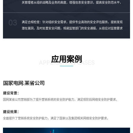
关管理者从组织战略及业务的高度，增强信息安全意识，提高安全防范水平，
制定安全整改计划，消除安全隐患。
03
满足合规检查：针对组织安全需求，提供专业高效的安全评估服务，提前发现
潜在漏洞，及时处置安全问题，规避监管部门的安全通报，从容应对监管要求
的合规性检查。
应用案例
APPLICATION CASES
国家电网.某省公司
建设背景：
国网某省公司营销部为了提升营销系统的安全防护能力，满足现阶段网络安全防护要求。
建设效果：
全面提升了营销系统安全防护能力，满足了国家以及集团相关网络安全防护要求。