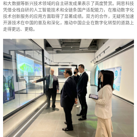
和大数据等新兴技术领域的自主研发成果表示了高度赞赏。网思科技
凭借全栈自研的人工智能技术和全链条国产适配能力，在推动数字化
技术创新服务的应用方面取得了显著成绩。双方的合作，无疑将加速
开源技术在中国的普及和深化，推动中国企业在数字化转型的道路上
走得更远、更稳。