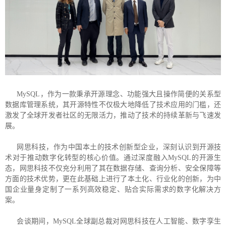
MySQL，作为一款秉承开源理念、功能强大且操作简便的关系型
数据库管理系统，其开源特性不仅极大地降低了技术应用的门槛，还
激发了全球开发者社区的无限活力，推动了技术的持续革新与飞速发
展。
网思科技，作为中国本土的技术创新型企业，深刻认识到开源技
术对于推动数字化转型的核心价值。通过深度融入MySQL的开源生
态，网思科技不仅充分利用了其在数据存储、查询分析、安全保障等
方面的技术优势，更在此基础上进行了本土化、行业化的创新，为中
国企业量身定制了一系列高效稳定、贴合实际需求的数字化解决方
案。
会谈期间，MySQL全球副总裁对网思科技在人工智能、数字孪生